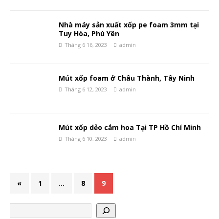
Nhà máy sản xuất xốp pe foam 3mm tại
Tuy Hòa, Phú Yên
Tháng 6 16, 2023
admin
Mút xốp foam ở Châu Thành, Tây Ninh
Tháng 6 12, 2023
admin
Mút xốp dẻo cắm hoa Tại TP Hồ Chí Minh
Tháng 6 10, 2023
admin
«
1
…
8
9