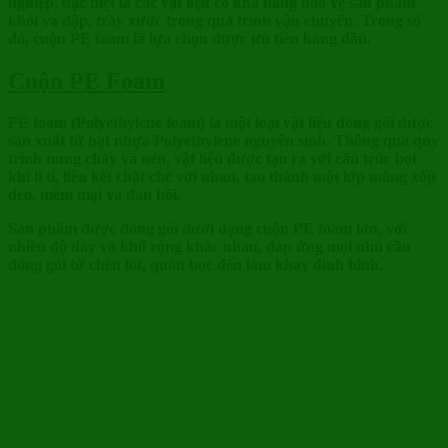
nghiệp, đặc biệt là các vật liệu có khả năng bảo vệ sản phẩm
khỏi va đập, trầy xước trong quá trình vận chuyển. Trong số
đó, cuộn PE foam là lựa chọn được ưu tiên hàng đầu.
Cuộn PE Foam
PE foam (Polyethylene foam) là một loại vật liệu đóng gói được
sản xuất từ hạt nhựa Polyethylene nguyên sinh. Thông qua quy
trình nung chảy và nén, vật liệu được tạo ra với cấu trúc bọt
khí li ti, liên kết chặt chẽ với nhau, tạo thành một lớp màng xốp
dẻo, mềm mại và đàn hồi.
Sản phẩm được đóng gói dưới dạng cuộn PE foam lớn, với
nhiều độ dày và khổ rộng khác nhau, đáp ứng mọi nhu cầu
đóng gói từ chèn lót, quấn bọc đến làm khay định hình.