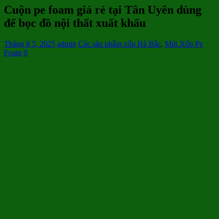
Cuộn pe foam giá rẻ tại Tân Uyên dùng
để bọc đồ nội thất xuất khẩu
Tháng 8 5, 2025
admin
Các sản phẩm xốp Hà Bắc
,
Mút Xốp Pe
Foam
0