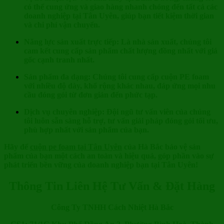
có thể cung ứng và giao hàng nhanh chóng đến tất cả các
doanh nghiệp tại Tân Uyên, giúp bạn tiết kiệm thời gian
và chi phí vận chuyển.
Năng lực sản xuất trực tiếp: Là nhà sản xuất, chúng tôi
cam kết cung cấp sản phẩm chất lượng đồng nhất với giá
gốc cạnh tranh nhất.
Sản phẩm đa dạng: Chúng tôi cung cấp cuộn PE foam
với nhiều độ dày, khổ rộng khác nhau, đáp ứng mọi nhu
cầu đóng gói từ đơn giản đến phức tạp.
Dịch vụ chuyên nghiệp: Đội ngũ tư vấn viên của chúng
tôi luôn sẵn sàng hỗ trợ, tư vấn giải pháp đóng gói tối ưu,
phù hợp nhất với sản phẩm của bạn.
Hãy để
cuộn pe foam tại Tân Uyên
của Hà Bắc bảo vệ sản
phẩm của bạn một cách an toàn và hiệu quả, góp phần vào sự
phát triển bền vững của doanh nghiệp bạn tại Tân Uyên!
Thông Tin Liên Hệ Tư Vấn & Đặt Hàng
Công Ty TNHH Cách Nhiệt Hà Bắc