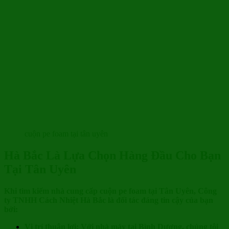
cuộn pe foam tại tân uyên
Hà Bắc Là Lựa Chọn Hàng Đầu Cho Bạn
Tại Tân Uyên
Khi tìm kiếm nhà cung cấp cuộn pe foam tại Tân Uyên, Công
ty TNHH Cách Nhiệt Hà Bắc là đối tác đáng tin cậy của bạn
bởi:
Vị trí thuận lợi: Với nhà máy tại Bình Dương, chúng tôi