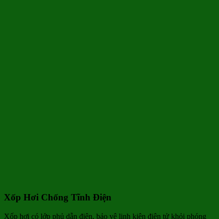
Xốp Hơi Chống Tĩnh Điện
Xốp hơi có lớp phủ dẫn điện, bảo vệ linh kiện điện tử khỏi phóng