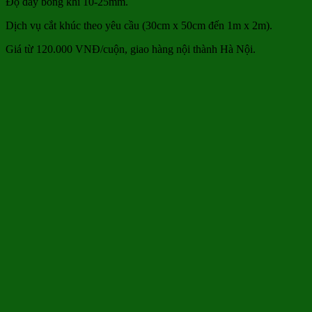
Độ dày bóng khí 10-25mm.
Dịch vụ cắt khúc theo yêu cầu (30cm x 50cm đến 1m x 2m).
Giá từ 120.000 VNĐ/cuộn, giao hàng nội thành Hà Nội.