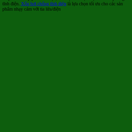
tĩnh điện.
Xốp hơi chống tĩnh điện
là lựa chọn tối ưu cho các sản
phẩm nhạy cảm với tia lửa/điện