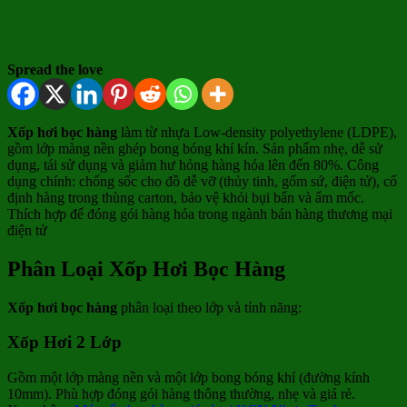
Spread the love
Xốp hơi bọc hàng
làm từ nhựa Low-density polyethylene (LDPE),
gồm lớp màng nền ghép bong bóng khí kín. Sản phẩm nhẹ, dễ sử
dụng, tái sử dụng và giảm hư hỏng hàng hóa lên đến 80%. Công
dụng chính: chống sốc cho đồ dễ vỡ (thủy tinh, gốm sứ, điện tử), cố
định hàng trong thùng carton, bảo vệ khỏi bụi bẩn và ẩm mốc.
Thích hợp để đóng gói hàng hóa trong ngành bán hàng thương mại
điện tử
Phân Loại Xốp Hơi Bọc Hàng
Xốp hơi bọc hàng
phân loại theo lớp và tính năng:
Xốp Hơi 2 Lớp
Gồm một lớp màng nền và một lớp bong bóng khí (đường kính
10mm). Phù hợp đóng gói hàng thông thường, nhẹ và giá rẻ.