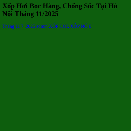
Xốp Hơi Bọc Hàng, Chống Sốc Tại Hà
Nội Tháng 11/2025
Tháng 11 7, 2025
admin
XỐP HƠI, XỐP NỔ
0