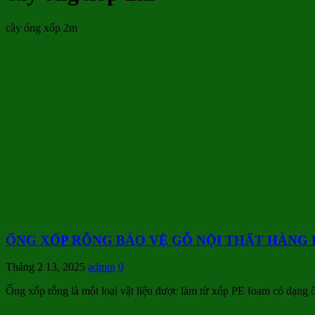
cây óng xốp 2m
ỐNG XỐP RỖNG BẢO VỆ GỖ NỘI THẤT HÀNG 
Tháng 2 13, 2025
admin
0
Ống xốp rỗng là một loại vật liệu được làm từ xốp PE foam có dạng 