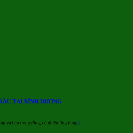
ĐẦU TẠI BÌNH DƯƠNG
ống và bên trong rỗng, có nhiều ứng dụng
[…]