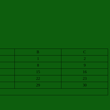
B
C
1
2
8
9
15
16
22
23
29
30