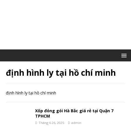
định hình ly tại hồ chí minh
định hình ly tại hồ chí minh
Xốp đóng gói Hà Bắc giá rẻ tại Quận 7
TPHCM
Tháng 6 26, 2025
admin