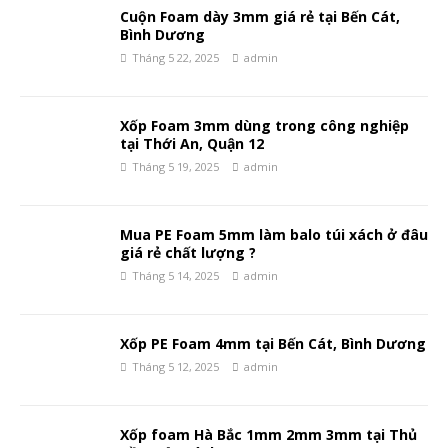
Cuộn Foam dày 3mm giá rẻ tại Bến Cát,
Bình Dương
Tháng 5 22, 2025
admin
Xốp Foam 3mm dùng trong công nghiệp
tại Thới An, Quận 12
Tháng 5 19, 2025
admin
Mua PE Foam 5mm làm balo túi xách ở đâu
giá rẻ chất lượng ?
Tháng 5 14, 2025
admin
Xốp PE Foam 4mm tại Bến Cát, Bình Dương
Tháng 5 12, 2025
admin
Xốp foam Hà Bắc 1mm 2mm 3mm tại Thủ