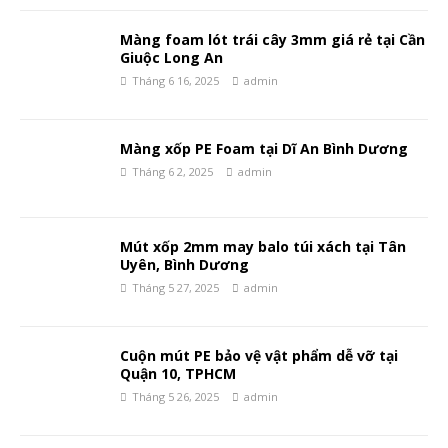
Màng foam lót trái cây 3mm giá rẻ tại Cần
Giuộc Long An
Tháng 6 16, 2025
admin
Màng xốp PE Foam tại Dĩ An Bình Dương
Tháng 6 2, 2025
admin
Mút xốp 2mm may balo túi xách tại Tân
Uyên, Bình Dương
Tháng 5 27, 2025
admin
Cuộn mút PE bảo vệ vật phẩm dễ vỡ tại
Quận 10, TPHCM
Tháng 5 26, 2025
admin