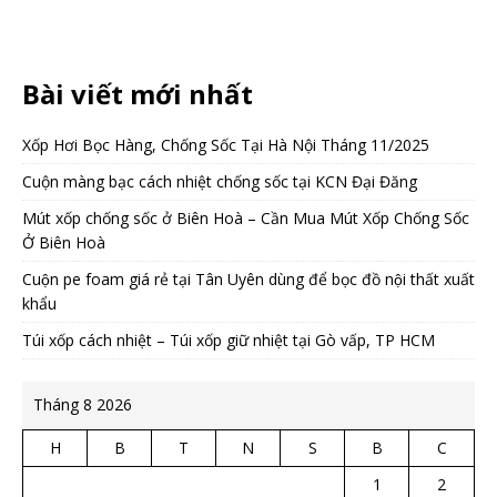
Bài viết mới nhất
Xốp Hơi Bọc Hàng, Chống Sốc Tại Hà Nội Tháng 11/2025
Cuộn màng bạc cách nhiệt chống sốc tại KCN Đại Đăng
Mút xốp chống sốc ở Biên Hoà – Cần Mua Mút Xốp Chống Sốc
Ở Biên Hoà
Cuộn pe foam giá rẻ tại Tân Uyên dùng để bọc đồ nội thất xuất
khẩu
Túi xốp cách nhiệt – Túi xốp giữ nhiệt tại Gò vấp, TP HCM
Tháng 8 2026
H
B
T
N
S
B
C
1
2