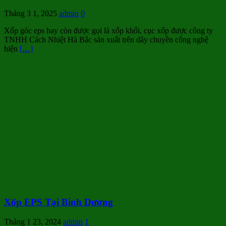
Tháng 3 1, 2025
admin
0
Xốp góc eps hay còn được gọi là xốp khối, cục xốp được công ty
TNHH Cách Nhiệt Hà Bắc sản xuất trên dây chuyền công nghệ
hiện
[…]
Xốp EPS Tại Bình Dương
Tháng 1 23, 2024
admin
1