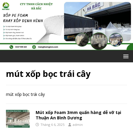
mút xốp bọc trái cây
mút xốp bọc trái cây
Mút xốp Foam 3mm quấn hàng dễ vỡ tại
Thuận An Bình Dương
Tháng 6 6, 2025
admin