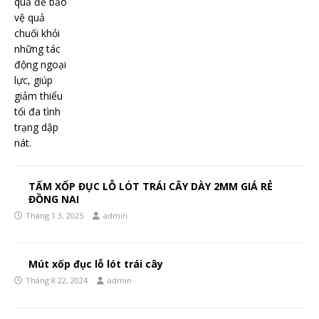
TẤM XỐP ĐỤC LỖ LÓT TRÁI CÂY DÀY 2MM GIÁ RẺ
ĐỒNG NAI
Tháng 1 3, 2025
admin
Mút xốp đục lỗ lót trái cây
Tháng 8 22, 2024
admin