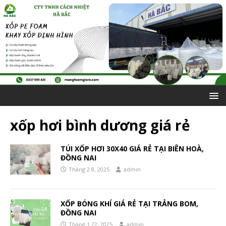
xốp hơi bình dương giá rẻ
TÚI XỐP HƠI 30X40 GIÁ RẺ TẠI BIÊN HOÀ,
ĐỒNG NAI
Tháng 2 8, 2025
admin
XỐP BÓNG KHÍ GIÁ RẺ TẠI TRẢNG BOM,
ĐỒNG NAI
Tháng 1 22, 2025
admin