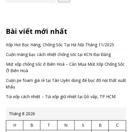
Bài viết mới nhất
Xốp Hơi Bọc Hàng, Chống Sốc Tại Hà Nội Tháng 11/2025
Cuộn màng bạc cách nhiệt chống sốc tại KCN Đại Đăng
Mút xốp chống sốc ở Biên Hoà – Cần Mua Mút Xốp Chống Sốc
Ở Biên Hoà
Cuộn pe foam giá rẻ tại Tân Uyên dùng để bọc đồ nội thất xuất
khẩu
Túi xốp cách nhiệt – Túi xốp giữ nhiệt tại Gò vấp, TP HCM
Tháng 8 2026
H
B
T
N
S
B
C