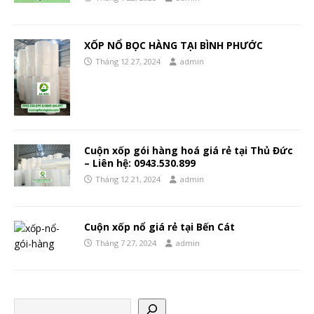
XỐP NỔ BỌC HÀNG TẠI BÌNH PHƯỚC
Tháng 12 27, 2024
admin
Cuộn xốp gói hàng hoá giá rẻ tại Thủ Đức
– Liên hệ: 0943.530.899
Tháng 12 21, 2024
admin
Cuộn xốp nổ giá rẻ tại Bến Cát
Tháng 7 27, 2024
admin