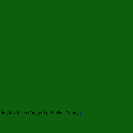
ống là vật liệu đóng gói phổ biến sử dụng
[…]