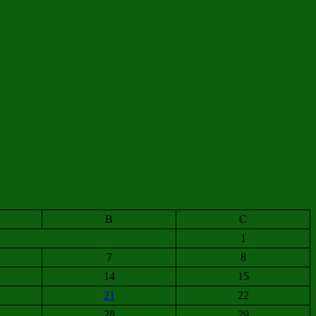
B
C
1
7
8
14
15
21
22
28
29