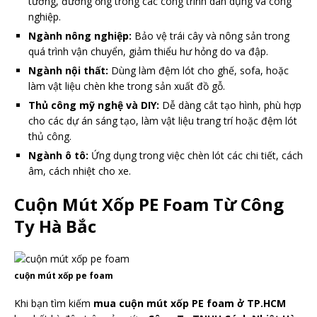
tường, đường ống trong các công trình dân dụng và công
nghiệp.
Ngành nông nghiệp:
Bảo vệ trái cây và nông sản trong
quá trình vận chuyển, giảm thiểu hư hỏng do va đập.
Ngành nội thất:
Dùng làm đệm lót cho ghế, sofa, hoặc
làm vật liệu chèn khe trong sản xuất đồ gỗ.
Thủ công mỹ nghệ và DIY:
Dễ dàng cắt tạo hình, phù hợp
cho các dự án sáng tạo, làm vật liệu trang trí hoặc đệm lót
thủ công.
Ngành ô tô:
Ứng dụng trong việc chèn lót các chi tiết, cách
âm, cách nhiệt cho xe.
Cuộn Mút Xốp PE Foam Từ Công
Ty Hà Bắc
cuộn mút xốp pe foam
Khi bạn tìm kiếm
mua cuộn mút xốp PE foam ở TP.HCM