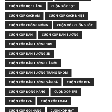
CUỘN XỐP BỌC HÀNG
CUỘN XỐP BỌT
CUỘN XỐP CÁCH ÂM
CUỘN XỐP CÁCH NHIỆT
CUỘN XỐP CHỐNG NÓNG
CUỘN XỐP CHỐNG SỐC
CUỘN XỐP DÁN
CUỘN XỐP DÁN TƯỜNG
CUỘN XỐP DÁN TƯỜNG 10M
CUỘN XỐP DÁN TƯỜNG 3D
CUỘN XỐP DÁN TƯỜNG HÀ NỘI
CUỘN XỐP DÁN TƯỜNG TRÁNG NHÔM
CUỘN XỐP DÁN TƯỜNG VÂN ĐÁ
CUỘN XỐP ĐEN
CUỘN XỐP ĐÓNG HÀNG
CUỘN XỐP EPE
CUỘN XỐP EVA
CUỘN XỐP FOAM
CUỘN XỐP GÓI HÀNG
CUỘN XỐP HẠT