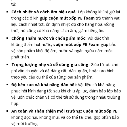
tử.
Cách nhiệt và cách âm hiệu quả:
Lớp không khí bị giữ lại
trong các ô kín giúp
cuộn mút xốp PE foam
trở thành vật
liệu cách nhiệt tốt, ổn định nhiệt độ cho hàng hóa. Đồng
thời, nó cũng có khả năng cách âm, giảm tiếng ồn.
Chống thấm nước và chống ẩm mốc:
Với đặc tính
không thấm hút nước,
cuộn mút xốp PE Foam
giúp bảo
vệ sản phẩm khỏi độ ẩm, nước và ngăn ngừa nấm mốc
phát triển.
Trọng lượng nhẹ và dễ dàng gia công:
Giúp tối ưu chri
phí vận chuyển và dễ dàng cắt, dán, quấn, hoặc tạo hình
theo yêu cầu cụ thể của từng loại sản phẩm.
Độ bền cao và khả năng đàn hồi:
Vật liệu có khả năng
phục hồi hình dạng tốt sau khi chịu áp lực, đảm bảo lớp bảo
vệ luôn chắc chắn và có thể tái sử dụng trong nhiều trường
hợp.
An toàn và thân thiện môi trường:
Cuộn mút xốp PE
không độc hại, không mùi, và có thể tái chế, góp phần bảo
vệ môi trường.