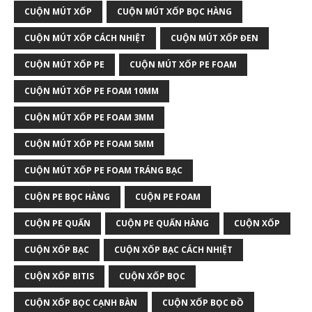
CUỘN MÚT XỐP
CUỘN MÚT XỐP BỌC HÀNG
CUỘN MÚT XỐP CÁCH NHIỆT
CUỘN MÚT XỐP ĐEN
CUỘN MÚT XỐP PE
CUỘN MÚT XỐP PE FOAM
CUỘN MÚT XỐP PE FOAM 10MM
CUỘN MÚT XỐP PE FOAM 3MM
CUỘN MÚT XỐP PE FOAM 5MM
CUỘN MÚT XỐP PE FOAM TRÁNG BẠC
CUỘN PE BỌC HÀNG
CUỘN PE FOAM
CUỘN PE QUẤN
CUỘN PE QUẤN HÀNG
CUỘN XỐP
CUỘN XỐP BẠC
CUỘN XỐP BẠC CÁCH NHIỆT
CUỘN XỐP BITIS
CUỘN XỐP BỌC
CUỘN XỐP BỌC CẠNH BÀN
CUỘN XỐP BỌC ĐỒ