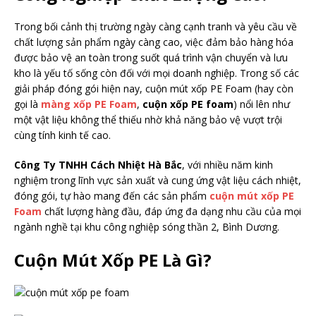
Trong bối cảnh thị trường ngày càng cạnh tranh và yêu cầu về
chất lượng sản phẩm ngày càng cao, việc đảm bảo hàng hóa
được bảo vệ an toàn trong suốt quá trình vận chuyển và lưu
kho là yếu tố sống còn đối với mọi doanh nghiệp. Trong số các
giải pháp đóng gói hiện nay, cuộn mút xốp PE Foam (hay còn
gọi là
màng xốp PE Foam
,
cuộn xốp PE foam
) nổi lên như
một vật liệu không thể thiếu nhờ khả năng bảo vệ vượt trội
cùng tính kinh tế cao.
Công Ty TNHH Cách Nhiệt Hà Bắc
, với nhiều năm kinh
nghiệm trong lĩnh vực sản xuất và cung ứng vật liệu cách nhiệt,
đóng gói, tự hào mang đến các sản phẩm
cuộn mút xốp PE
Foam
chất lượng hàng đầu, đáp ứng đa dạng nhu cầu của mọi
ngành nghề tại khu công nghiệp sóng thần 2, Bình Dương.
Cuộn Mút Xốp PE Là Gì?