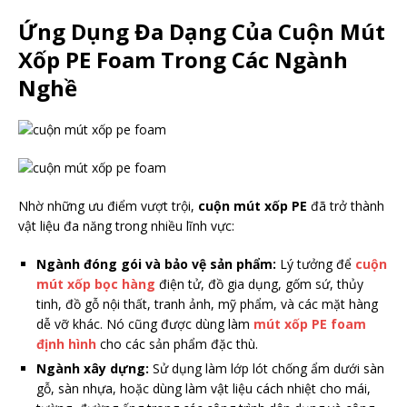
Ứng Dụng Đa Dạng Của Cuộn Mút
Xốp PE Foam Trong Các Ngành
Nghề
Nhờ những ưu điểm vượt trội,
cuộn mút xốp PE
đã trở thành
vật liệu đa năng trong nhiều lĩnh vực:
Ngành đóng gói và bảo vệ sản phẩm:
Lý tưởng để
cuộn
mút xốp bọc hàng
điện tử, đồ gia dụng, gốm sứ, thủy
tinh, đồ gỗ nội thất, tranh ảnh, mỹ phẩm, và các mặt hàng
dễ vỡ khác. Nó cũng được dùng làm
mút xốp PE foam
định hình
cho các sản phẩm đặc thù.
Ngành xây dựng:
Sử dụng làm lớp lót chống ẩm dưới sàn
gỗ, sàn nhựa, hoặc dùng làm vật liệu cách nhiệt cho mái,