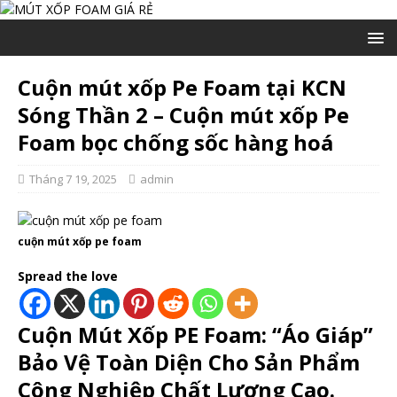
Cuộn mút xốp Pe Foam tại KCN
Sóng Thần 2 – Cuộn mút xốp Pe
Foam bọc chống sốc hàng hoá
Tháng 7 19, 2025
admin
cuộn mút xốp pe foam
Spread the love
Cuộn Mút Xốp PE Foam: “Áo Giáp”
Bảo Vệ Toàn Diện Cho Sản Phẩm
Công Nghiệp Chất Lượng Cao.