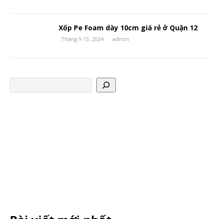
Xốp Pe Foam dày 10cm giá rẻ ở Quận 12
Tháng 9 13, 2024
admin