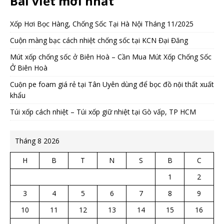
Bài viết mới nhất
Xốp Hơi Bọc Hàng, Chống Sốc Tại Hà Nội Tháng 11/2025
Cuộn màng bạc cách nhiệt chống sốc tại KCN Đại Đăng
Mút xốp chống sốc ở Biên Hoà – Cần Mua Mút Xốp Chống Sốc
Ở Biên Hoà
Cuộn pe foam giá rẻ tại Tân Uyên dùng để bọc đồ nội thất xuất
khẩu
Túi xốp cách nhiệt – Túi xốp giữ nhiệt tại Gò vấp, TP HCM
Tháng 8 2026
H
B
T
N
S
B
C
1
2
3
4
5
6
7
8
9
10
11
12
13
14
15
16