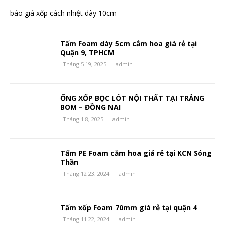
báo giá xốp cách nhiệt dày 10cm
Tấm Foam dày 5cm cắm hoa giá rẻ tại
Quận 9, TPHCM
Tháng 5 19, 2025
admin
ỐNG XỐP BỌC LÓT NỘI THẤT TẠI TRẢNG
BOM – ĐỒNG NAI
Tháng 1 8, 2025
admin
Tấm PE Foam cắm hoa giá rẻ tại KCN Sóng
Thần
Tháng 12 23, 2024
admin
Tấm xốp Foam 70mm giá rẻ tại quận 4
Tháng 11 22, 2024
admin