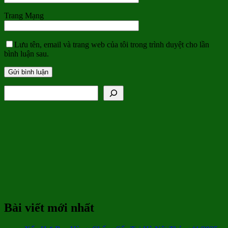
Trang Mạng
Lưu tên, email và trang web của tôi trong trình duyệt cho lần
bình luận sau.
Tìm kiếm
Bài viết mới nhất