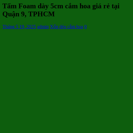
Tấm Foam dày 5cm cắm hoa giá rẻ tại
Quận 9, TPHCM
Tháng 5 19, 2025
admin
Xốp dẻo cắm hoa
0