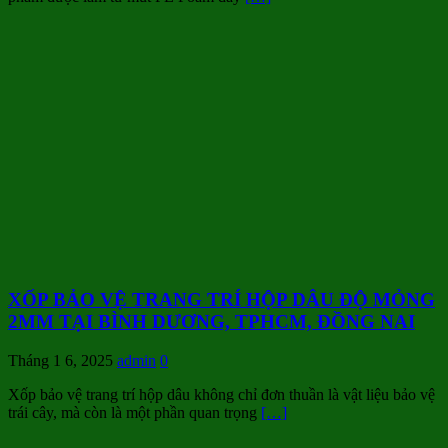
XỐP BẢO VỆ TRANG TRÍ HỘP DÂU ĐỘ MỎNG
2MM TẠI BÌNH DƯƠNG, TPHCM, ĐỒNG NAI
Tháng 1 6, 2025
admin
0
Xốp bảo vệ trang trí hộp dâu không chỉ đơn thuần là vật liệu bảo vệ
trái cây, mà còn là một phần quan trọng
[…]