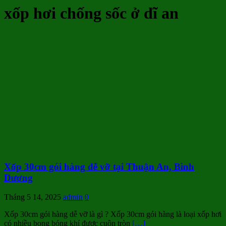
xốp hơi chống sốc ở dĩ an
Xốp 30cm gói hàng dễ vỡ tại Thuận An, Bình
Dương
Tháng 5 14, 2025
admin
0
Xốp 30cm gói hàng dễ vỡ là gì ? Xốp 30cm gói hàng là loại xốp hơi
có nhiều bong bóng khí được cuộn tròn
[…]