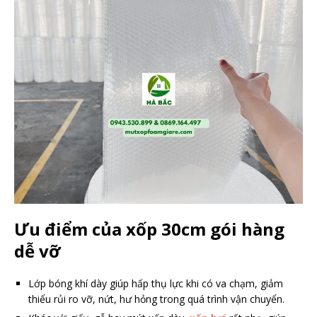
Ưu điểm của xốp 30cm gói hàng
dễ vỡ
Lớp bóng khí dày giúp hấp thụ lực khi có va chạm, giảm
thiểu rủi ro vỡ, nứt, hư hỏng trong quá trình vận chuyển.