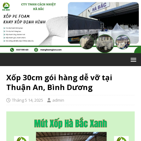
Xốp 30cm gói hàng dễ vỡ tại
Thuận An, Bình Dương
Tháng 5 14, 2025
admin