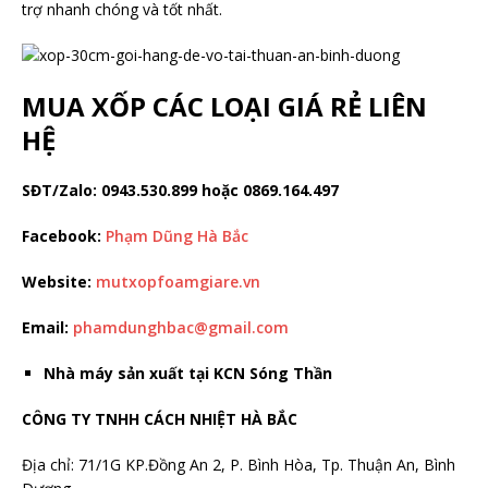
trợ nhanh chóng và tốt nhất.
MUA XỐP CÁC LOẠI GIÁ RẺ LIÊN
HỆ
SĐT/Zalo: 0943.530.899 hoặc 0869.164.497
Facebook:
Phạm Dũng Hà Bắc
Website:
mutxopfoamgiare.vn
Email:
phamdunghbac@gmail.com
Nhà máy sản xuất tại KCN Sóng Thần
CÔNG TY TNHH CÁCH NHIỆT HÀ BẮC
Địa chỉ: 71/1G KP.Đồng An 2, P. Bình Hòa, Tp. Thuận An, Bình