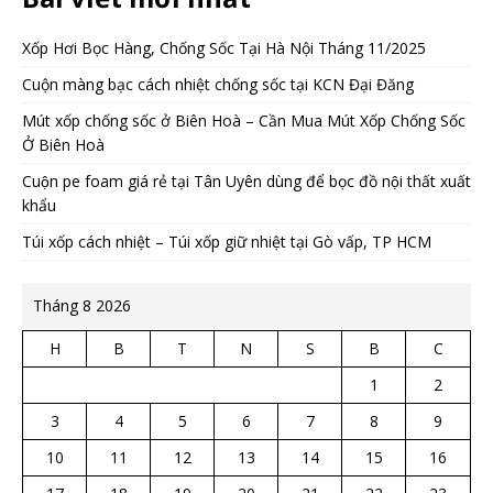
Xốp Hơi Bọc Hàng, Chống Sốc Tại Hà Nội Tháng 11/2025
Cuộn màng bạc cách nhiệt chống sốc tại KCN Đại Đăng
Mút xốp chống sốc ở Biên Hoà – Cần Mua Mút Xốp Chống Sốc
Ở Biên Hoà
Cuộn pe foam giá rẻ tại Tân Uyên dùng để bọc đồ nội thất xuất
khẩu
Túi xốp cách nhiệt – Túi xốp giữ nhiệt tại Gò vấp, TP HCM
Tháng 8 2026
H
B
T
N
S
B
C
1
2
3
4
5
6
7
8
9
10
11
12
13
14
15
16