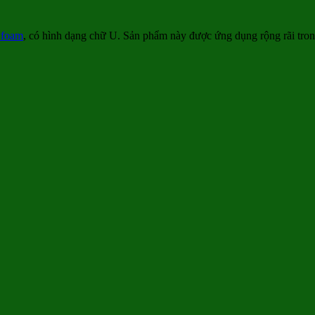
foam
, có hình dạng chữ U. Sản phẩm này được ứng dụng rộng rãi trong