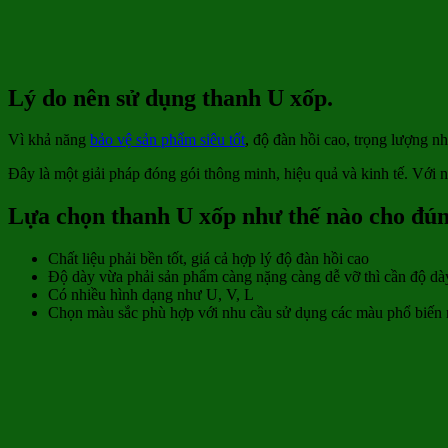
Lý do nên sử dụng thanh U xốp.
Vì khả năng
bảo vệ sản phẩm siêu tốt
, độ đàn hồi cao, trọng lượng nh
Đây là một giải pháp đóng gói thông minh, hiệu quả và kinh tế. Với
Lựa chọn thanh U xốp như thế nào cho đú
Chất liệu phải bền tốt, giá cả hợp lý độ đàn hồi cao
Độ dày vừa phải sản phẩm càng nặng càng dễ vỡ thì cần độ dà
Có nhiều hình dạng như U, V, L
Chọn màu sắc phù hợp với nhu cầu sử dụng các màu phổ biến 