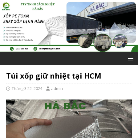
Túi xốp giữ nhiệt tại HCM
Tháng 3 22, 2024
admin