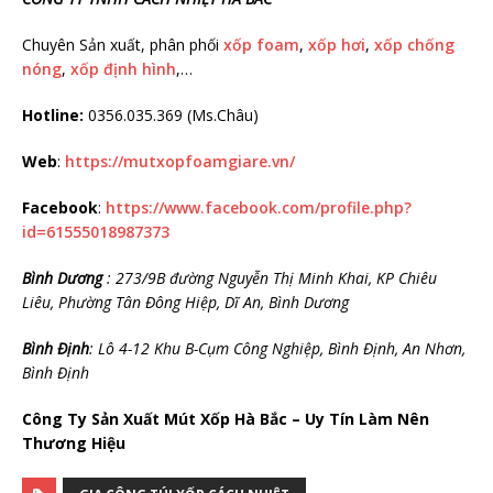
Chuyên Sản xuất, phân phối
xốp foam
,
xốp hơi
,
xốp chống
nóng
,
xốp định hình
,…
Hotline:
0356.035.369 (Ms.Châu)
Web
:
https://mutxopfoamgiare.vn/
Facebook
:
https://www.facebook.com/profile.php?
id=61555018987373
Bình Dương
: 273/9B đường Nguyễn Thị Minh Khai, KP Chiêu
Liêu, Phường Tân Đông Hiệp, Dĩ An, Bình Dương
Bình Định
: Lô 4-12 Khu B-Cụm Công Nghiệp, Bình Định, An Nhơn,
Bình Định
Công Ty Sản Xuất Mút Xốp Hà Bắc – Uy Tín Làm Nên
Thương Hiệu