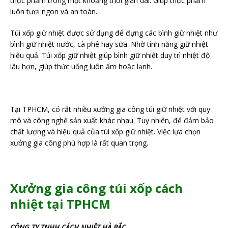
thực phẩm trong một khoảng thời gian dài. Giúp thực phẩm
luôn tươi ngon và an toàn.
Túi xốp giữ nhiệt được sử dụng để đựng các bình giữ nhiệt như
bình giữ nhiệt nước, cà phê hay sữa. Nhờ tính năng giữ nhiệt
hiệu quả. Túi xốp giữ nhiệt giúp bình giữ nhiệt duy trì nhiệt độ
lâu hơn, giúp thức uống luôn ấm hoặc lạnh.
Tại TPHCM, có rất nhiều xưởng gia công túi giữ nhiệt với quy
mô và công nghệ sản xuất khác nhau. Tuy nhiên, để đảm bảo
chất lượng và hiệu quả của túi xốp giữ nhiệt. Việc lựa chọn
xưởng gia công phù hợp là rất quan trọng.
Xưởng gia công túi xốp cách
nhiệt tại TPHCM
CÔNG TY TNHH CÁCH NHIỆT HÀ BẮC