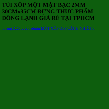
TÚI XỐP MỘT MẶT BẠC 2MM
30CMx35CM ĐỰNG THỰC PHẨM
ĐÔNG LẠNH GIÁ RẺ TẠI TPHCM
Tháng 2 25, 2025
admin
MÚT XỐP OPP CÁCH NHIỆT
0