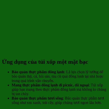
Ứng dụng của túi xốp một mặt bạc
Bảo quản thực phẩm đông lạnh
: Là lựa chọn lý tưởng để
bảo quản thịt, cá, hải sản, rau củ quả đông lạnh tại nhà hoặc
trong quá trình vận chuyển.
Mang thực phẩm đông lạnh đi picnic, dã ngoại
: Túi xốp
giúp bạn mang theo thực phẩm đông lạnh mà không lo chúng
bị tan chảy.
Bảo quản thực phẩm tươi sống
: Bảo quản thực phẩm tươi
sống như rau xanh, trái cây, giúp chúng tươi ngon lâu hơn.