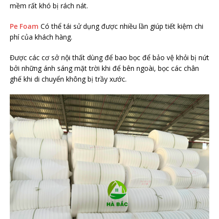
mềm rất khó bị rách nát.
Pe Foam
Có thể tái sử dụng được nhiều lần giúp tiết kiệm chi
phí của khách hàng.
Được các cơ sở nội thất dùng để bao bọc để bảo vệ khỏi bị nứt
bởi những ánh sáng mặt trời khi để bên ngoài, bọc các chân
ghế khi di chuyển không bị trầy xước.