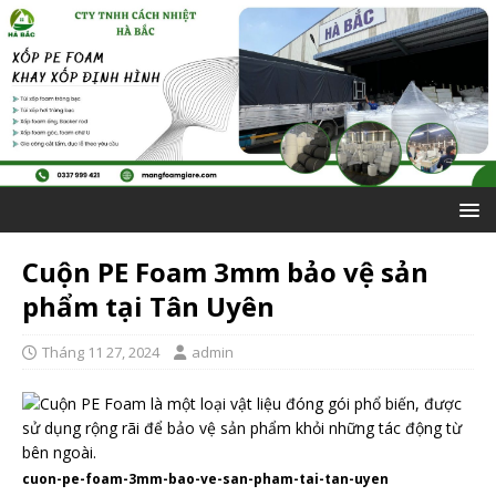
Cuộn PE Foam 3mm bảo vệ sản
phẩm tại Tân Uyên
Tháng 11 27, 2024
admin
cuon-pe-foam-3mm-bao-ve-san-pham-tai-tan-uyen